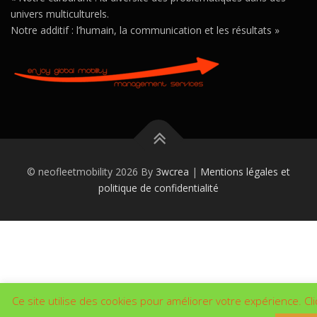
univers multiculturels.
Notre additif : l’humain, la communication et les résultats »
© neofleetmobility 2026 By
3wcrea
|
Mentions légales et
politique de confidentialité
Ce site utilise des cookies pour améliorer votre expérience. Cl