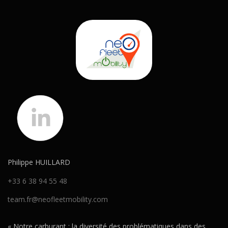
Philippe HUILLARD
+33 6 38 94 55 48
team.fr@neofleetmobility.com
« Notre carburant : la diversité des problématiques dans des