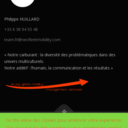
Philippe HUILLARD
+33 6 38 94 55 48
team.fr@neofleetmobility.com
« Notre carburant : la diversité des problématiques dans des
univers multiculturels.
Notre additif : l’humain, la communication et les résultats »
Ce site utilise des cookies pour améliorer votre expérience.
© neofleetmobility 2026 By
3wcrea
|
Mentions légales et
Cliquez sur le bouton accepter si vous acceptez les cookies